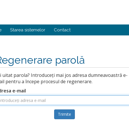
e
Starea sistemelor
Contact
Regenerare parolă
i uitat parola? Introduceți mai jos adresa dumneavoastră e-
il pentru a începe procesul de regenerare.
dresa e-mail
Trimite